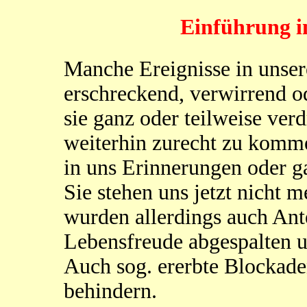
Einführung i
Manche Ereignisse in unser
erschreckend, verwirrend od
sie ganz oder teilweise ve
weiterhin zurecht zu komm
in uns Erinnerungen oder ga
Sie stehen uns jetzt nicht 
wurden allerdings auch Ant
Lebensfreude abgespalten un
Auch sog. ererbte Blockade
behindern.